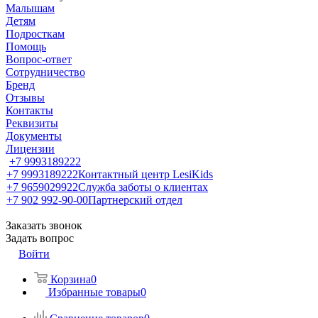
Малышам
Детям
Подросткам
Помощь
Вопрос-ответ
Сотрудничество
Бренд
Отзывы
Контакты
Реквизиты
Документы
Лицензии
+7 9993189222
+7 9993189222
Контактный центр LesiKids
+7 9659029922
Служба заботы о клиентах
+7 902 992-90-00
Партнерский отдел
Заказать звонок
Задать вопрос
Войти
Корзина
0
Избранные товары
0