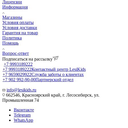
Лицензии
Информация
Магазины
Условия оплаты
Условия доставки
Гарантия на товар
Политика
Помощь
Вопрос-ответ
Подписаться на рассылку
+7 9993189222
+7 9993189222
Контактный центр LesiKids
+7 9659029922
Служба заботы о клиентах
+7 902 992-90-00
Партнерский отдел
info@lesikids.ru
662546, Красноярский край, г. Лесосибирск, ул.
Промышленная 74
Вконтакте
Telegram
WhatsApp