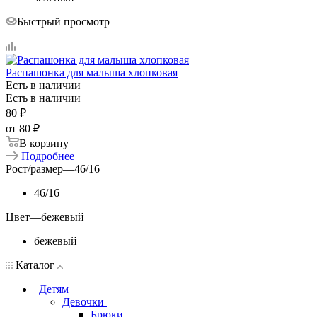
Быстрый просмотр
Распашонка для малыша хлопковая
Есть в наличии
Есть в наличии
80
₽
от
80 ₽
В корзину
Подробнее
Рост/размер
—
46/16
46/16
Цвет
—
бежевый
бежевый
Каталог
Детям
Девочки
Брюки