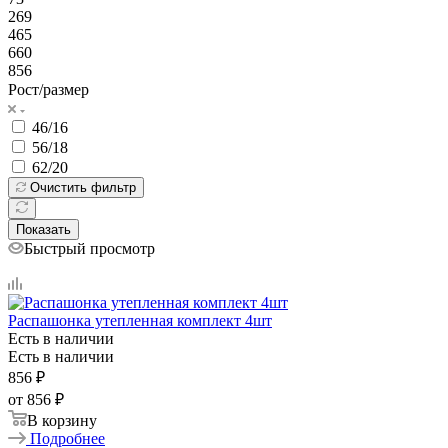
269
465
660
856
Рост/размер
46/16
56/18
62/20
Очистить фильтр
Показать
Быстрый просмотр
Распашонка утепленная комплект 4шт
Есть в наличии
Есть в наличии
856
₽
от
856 ₽
В корзину
Подробнее