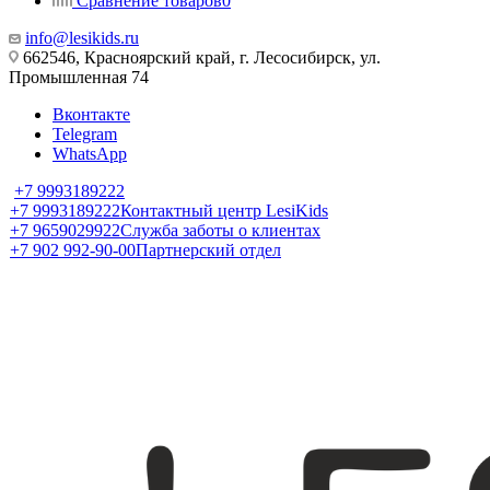
Сравнение товаров
0
info@lesikids.ru
662546, Красноярский край, г. Лесосибирск, ул.
Промышленная 74
Вконтакте
Telegram
WhatsApp
+7 9993189222
+7 9993189222
Контактный центр LesiKids
+7 9659029922
Служба заботы о клиентах
+7 902 992-90-00
Партнерский отдел