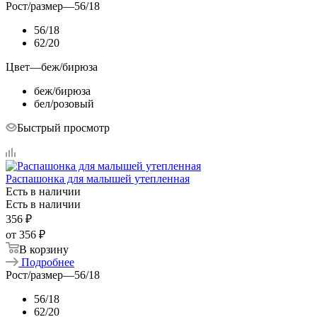
Рост/размер
—
56/18
56/18
62/20
Цвет
—
беж/бирюза
беж/бирюза
бел/розовый
Быстрый просмотр
Распашонка для малышей утепленная
Есть в наличии
Есть в наличии
356
₽
от
356 ₽
В корзину
Подробнее
Рост/размер
—
56/18
56/18
62/20