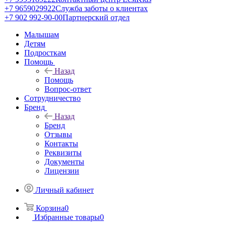
+7 9659029922
Служба заботы о клиентах
+7 902 992-90-00
Партнерский отдел
Малышам
Детям
Подросткам
Помощь
Назад
Помощь
Вопрос-ответ
Сотрудничество
Бренд
Назад
Бренд
Отзывы
Контакты
Реквизиты
Документы
Лицензии
Личный кабинет
Корзина
0
Избранные товары
0