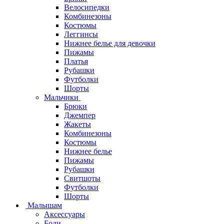
Велосипедки
Комбинезоны
Костюмы
Леггинсы
Нижнее белье для девочки
Пижамы
Платья
Рубашки
Футболки
Шорты
Мальчики
Брюки
Джемпер
Жакеты
Комбинезоны
Костюмы
Нижнее белье
Пижамы
Рубашки
Свитшоты
Футболки
Шорты
Малышам
Аксессуары
Боди