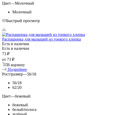
Цвет
—
Молочный
Молочный
Быстрый просмотр
Распашонка для малышей из тонкого хлопка
Есть в наличии
Есть в наличии
73
₽
от
73 ₽
В корзину
Подробнее
Рост/размер
—
56/18
56/18
62/20
Цвет
—
бежевый
бежевый
белый/полоса
зелёный