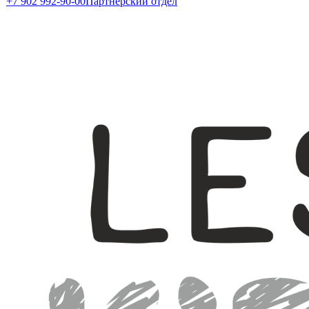
+7 902 992-90-00
Партнерский отдел