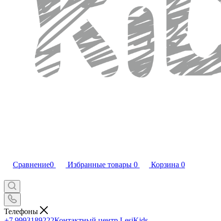
Сравнение
0
Избранные товары
0
Корзина
0
Телефоны
+7 9993189222
Контактный центр LesiKids