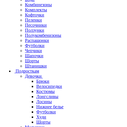
Комбинезоны
Комплекты
Кофточки
Пеленки
Песочники
Ползунки
Полукомбенизоны
Распашонки
Футболки
Чепчики
Шапочки
Шорты
Штанишки
Подросткам
Девочки
Брюки
Велосипедки
Костюмы
Лонгсливы
Лосины
Нижнее белье
Футболки
Худи
Шорты