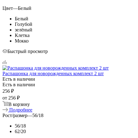
Цвет
—
Белый
Белый
Голубой
зелёный
Клетка
Мокко
Быстрый просмотр
Распашонка для новорожденных комплект 2 шт
Есть в наличии
Есть в наличии
256
₽
от
256 ₽
В корзину
Подробнее
Рост/размер
—
56/18
56/18
62/20