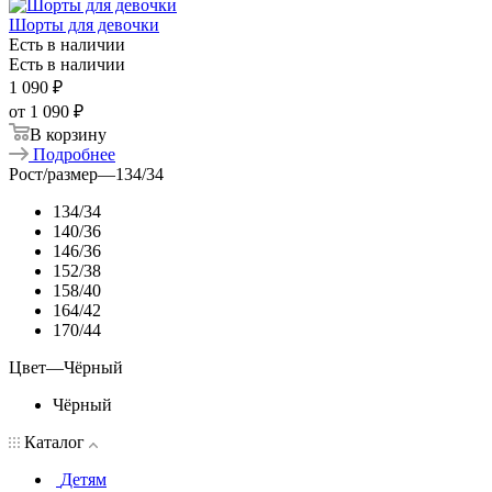
Шорты для девочки
Есть в наличии
Есть в наличии
1 090
₽
от
1 090 ₽
В корзину
Подробнее
Рост/размер
—
134/34
134/34
140/36
146/36
152/38
158/40
164/42
170/44
Цвет
—
Чёрный
Чёрный
Каталог
Детям