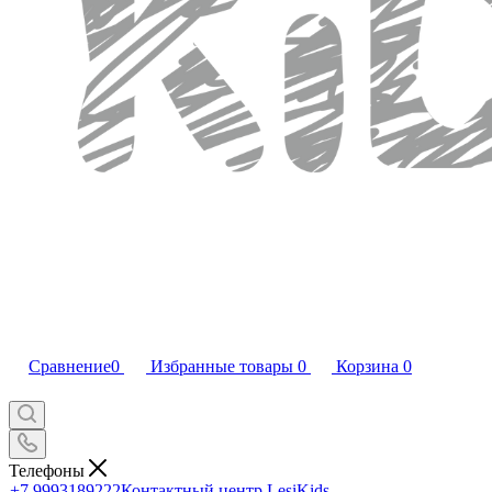
Сравнение
0
Избранные товары
0
Корзина
0
Телефоны
+7 9993189222
Контактный центр LesiKids