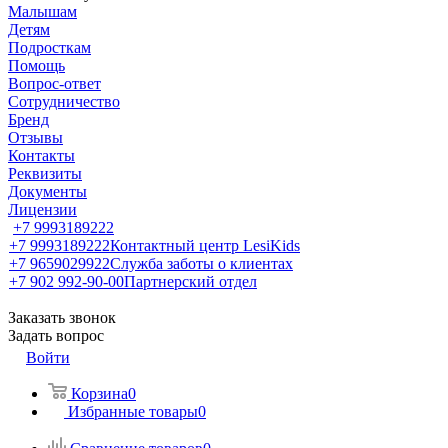
Малышам
Детям
Подросткам
Помощь
Вопрос-ответ
Сотрудничество
Бренд
Отзывы
Контакты
Реквизиты
Документы
Лицензии
+7 9993189222
+7 9993189222
Контактный центр LesiKids
+7 9659029922
Служба заботы о клиентах
+7 902 992-90-00
Партнерский отдел
Заказать звонок
Задать вопрос
Войти
Корзина
0
Избранные товары
0