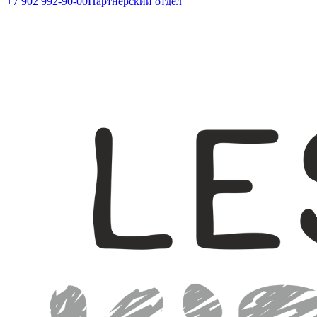
+7 902 992-90-00
Партнерский отдел