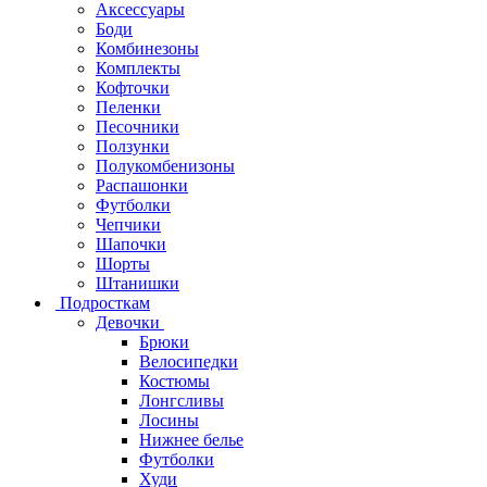
Аксессуары
Боди
Комбинезоны
Комплекты
Кофточки
Пеленки
Песочники
Ползунки
Полукомбенизоны
Распашонки
Футболки
Чепчики
Шапочки
Шорты
Штанишки
Подросткам
Девочки
Брюки
Велосипедки
Костюмы
Лонгсливы
Лосины
Нижнее белье
Футболки
Худи