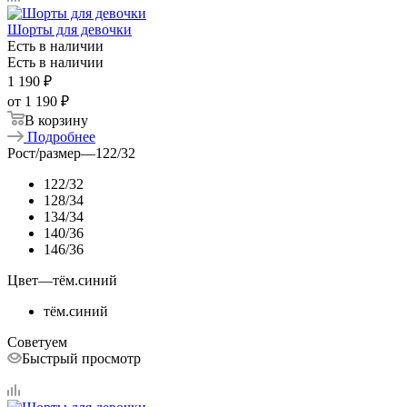
Шорты для девочки
Есть в наличии
Есть в наличии
1 190
₽
от
1 190 ₽
В корзину
Подробнее
Рост/размер
—
122/32
122/32
128/34
134/34
140/36
146/36
Цвет
—
тём.синий
тём.синий
Советуем
Быстрый просмотр