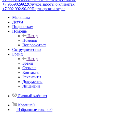
+7 9659029922
Служба заботы о клиентах
+7 902 992-90-00
Партнерский отдел
Малышам
Детям
Подросткам
Помощь
Назад
Помощь
Вопрос-ответ
Сотрудничество
Бренд
Назад
Бренд
Отзывы
Контакты
Реквизиты
Документы
Лицензии
Личный кабинет
Корзина
0
Избранные товары
0