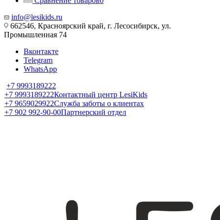
Сравнение товаров
0
info@lesikids.ru
662546, Красноярский край, г. Лесосибирск, ул.
Промышленная 74
Вконтакте
Telegram
WhatsApp
+7 9993189222
+7 9993189222
Контактный центр LesiKids
+7 9659029922
Служба заботы о клиентах
+7 902 992-90-00
Партнерский отдел