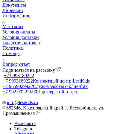
Документы
Лицензии
Информация
Магазины
Условия оплаты
Условия доставки
Гарантия на товар
Политика
Помощь
Вопрос-ответ
Подписаться на рассылку
+7 9993189222
+7 9993189222
Контактный центр LesiKids
+7 9659029922
Служба заботы о клиентах
+7 902 992-90-00
Партнерский отдел
info@lesikids.ru
662546, Красноярский край, г. Лесосибирск, ул.
Промышленная 74
Вконтакте
Telegram