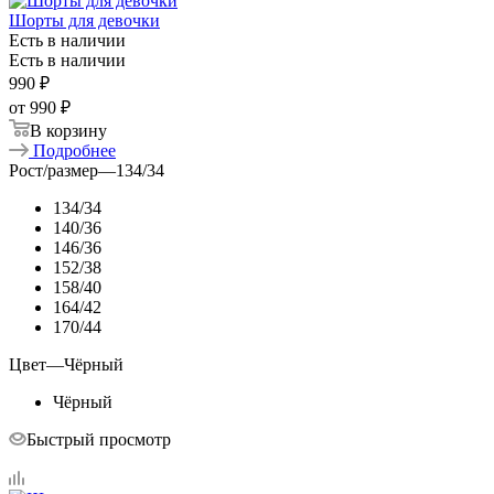
Шорты для девочки
Есть в наличии
Есть в наличии
990
₽
от
990 ₽
В корзину
Подробнее
Рост/размер
—
134/34
134/34
140/36
146/36
152/38
158/40
164/42
170/44
Цвет
—
Чёрный
Чёрный
Быстрый просмотр