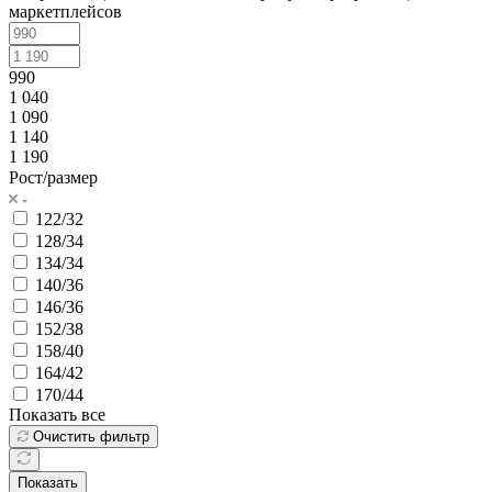
маркетплейсов
990
1 040
1 090
1 140
1 190
Рост/размер
122/32
128/34
134/34
140/36
146/36
152/38
158/40
164/42
170/44
Показать все
Очистить фильтр
Показать