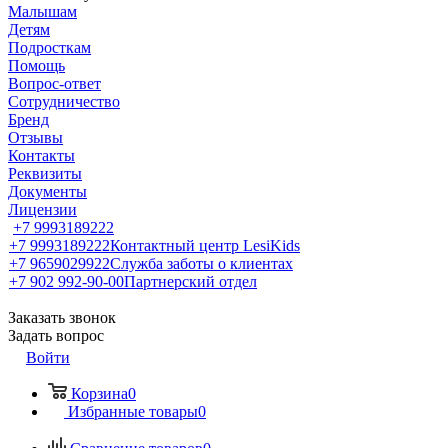
Малышам
Детям
Подросткам
Помощь
Вопрос-ответ
Сотрудничество
Бренд
Отзывы
Контакты
Реквизиты
Документы
Лицензии
+7 9993189222
+7 9993189222
Контактный центр LesiKids
+7 9659029922
Служба заботы о клиентах
+7 902 992-90-00
Партнерский отдел
Заказать звонок
Задать вопрос
Войти
Корзина
0
Избранные товары
0