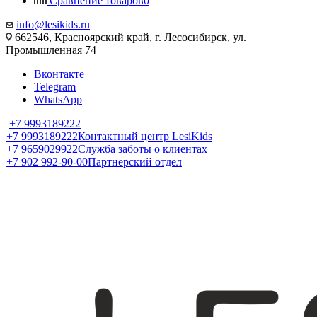
Сравнение товаров
0
info@lesikids.ru
662546, Красноярский край, г. Лесосибирск, ул.
Промышленная 74
Вконтакте
Telegram
WhatsApp
+7 9993189222
+7 9993189222
Контактный центр LesiKids
+7 9659029922
Служба заботы о клиентах
+7 902 992-90-00
Партнерский отдел