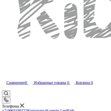
Сравнение
0
Избранные товары
0
Корзина
0
Телефоны
+7 9993189222
Контактный центр LesiKids