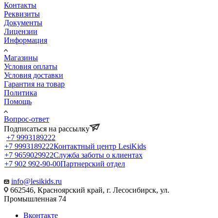
Контакты
Реквизиты
Документы
Лицензии
Информация
Магазины
Условия оплаты
Условия доставки
Гарантия на товар
Политика
Помощь
Вопрос-ответ
Подписаться на рассылку
+7 9993189222
+7 9993189222
Контактный центр LesiKids
+7 9659029922
Служба заботы о клиентах
+7 902 992-90-00
Партнерский отдел
info@lesikids.ru
662546, Красноярский край, г. Лесосибирск, ул.
Промышленная 74
Вконтакте