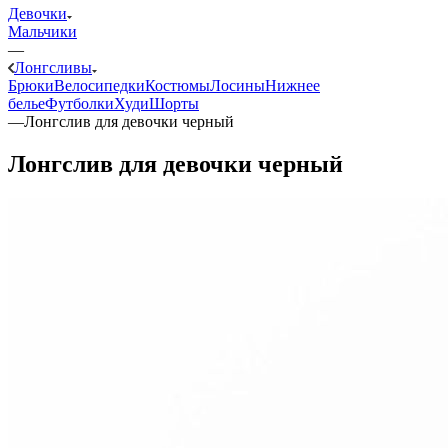
Девочки
Мальчики
—
Лонгсливы
Брюки
Велосипедки
Костюмы
Лосины
Нижнее
белье
Футболки
Худи
Шорты
—
Лонгслив для девочки черный
Лонгслив для девочки черный