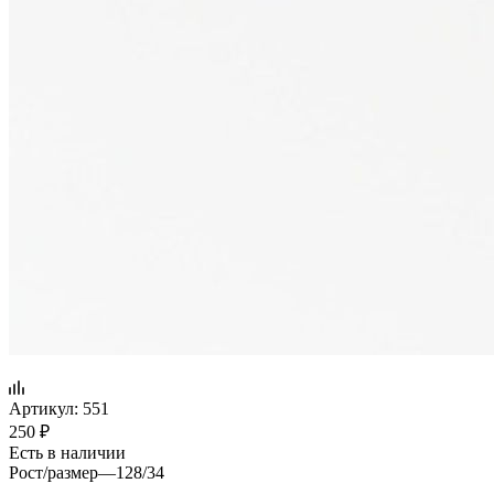
Артикул:
551
250
₽
Есть в наличии
Рост/размер
—
128/34