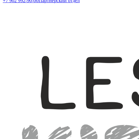
+7 902 992-90-00
Партнерский отдел