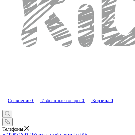
Сравнение
0
Избранные товары
0
Корзина
0
Телефоны
+7 9993189222
Контактный центр LesiKids