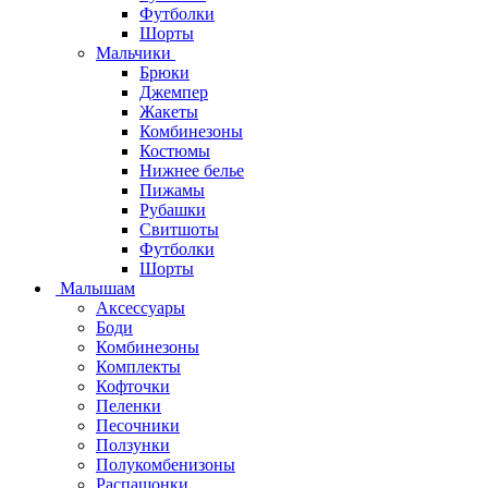
Футболки
Шорты
Мальчики
Брюки
Джемпер
Жакеты
Комбинезоны
Костюмы
Нижнее белье
Пижамы
Рубашки
Свитшоты
Футболки
Шорты
Малышам
Аксессуары
Боди
Комбинезоны
Комплекты
Кофточки
Пеленки
Песочники
Ползунки
Полукомбенизоны
Распашонки