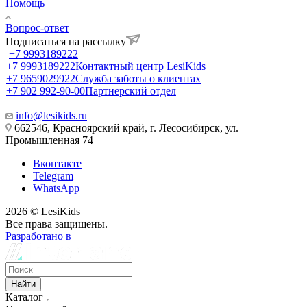
Помощь
Вопрос-ответ
Подписаться на рассылку
+7 9993189222
+7 9993189222
Контактный центр LesiKids
+7 9659029922
Служба заботы о клиентах
+7 902 992-90-00
Партнерский отдел
info@lesikids.ru
662546, Красноярский край, г. Лесосибирск, ул.
Промышленная 74
Вконтакте
Telegram
WhatsApp
2026 © LesiKids
Все права защищены.
Разработано в
Найти
Каталог