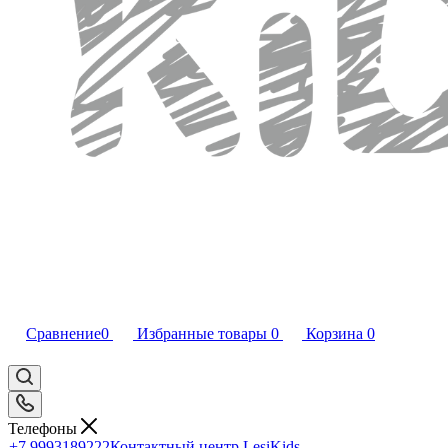
Сравнение
0
Избранные товары
0
Корзина
0
Телефоны
+7 9993189222
Контактный центр LesiKids