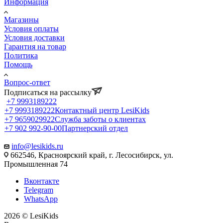
Информация
Магазины
Условия оплаты
Условия доставки
Гарантия на товар
Политика
Помощь
Вопрос-ответ
Подписаться на рассылку
+7 9993189222
+7 9993189222
Контактный центр LesiKids
+7 9659029922
Служба заботы о клиентах
+7 902 992-90-00
Партнерский отдел
info@lesikids.ru
662546, Красноярский край, г. Лесосибирск, ул.
Промышленная 74
Вконтакте
Telegram
WhatsApp
2026 © LesiKids