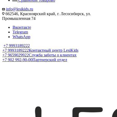
Сравнение товаров
0
info@lesikids.ru
662546, Красноярский край, г. Лесосибирск, ул.
Промышленная 74
Вконтакте
Telegram
WhatsApp
+7 9993189222
+7 9993189222
Контактный центр LesiKids
+7 9659029922
Служба заботы о клиентах
+7 902 992-90-00
Партнерский отдел