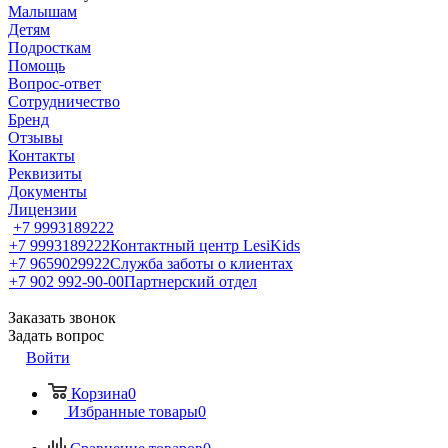
Малышам
Детям
Подросткам
Помощь
Вопрос-ответ
Сотрудничество
Бренд
Отзывы
Контакты
Реквизиты
Документы
Лицензии
+7 9993189222
+7 9993189222
Контактный центр LesiKids
+7 9659029922
Служба заботы о клиентах
+7 902 992-90-00
Партнерский отдел
Заказать звонок
Задать вопрос
Войти
Корзина
0
Избранные товары
0