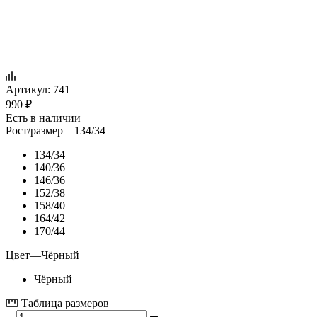
Артикул:
741
990
₽
Есть в наличии
Рост/размер
—
134/34
134/34
140/36
146/36
152/38
158/40
164/42
170/44
Цвет
—
Чёрный
Чёрный
Таблица размеров