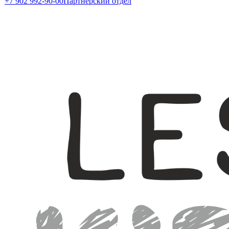
+7 902 992-90-00
Партнерский отдел