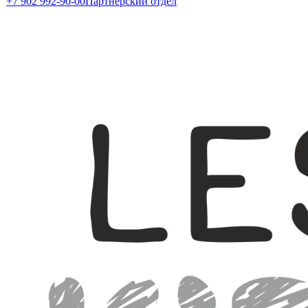
+7 902 992-90-00
Партнерский отдел