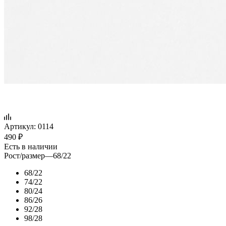
Артикул:
0114
490
₽
Есть в наличии
Рост/размер
—
68/22
68/22
74/22
80/24
86/26
92/28
98/28