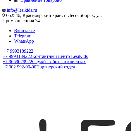
Сравнение товаров
0
info@lesikids.ru
662546, Красноярский край, г. Лесосибирск, ул.
Промышленная 74
Вконтакте
Telegram
WhatsApp
+7 9993189222
+7 9993189222
Контактный центр LesiKids
+7 9659029922
Служба заботы о клиентах
+7 902 992-90-00
Партнерский отдел