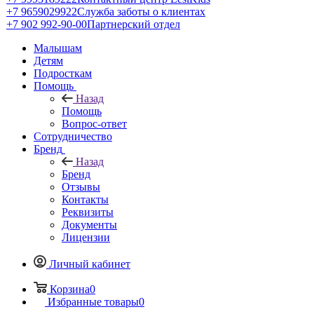
+7 9659029922
Служба заботы о клиентах
+7 902 992-90-00
Партнерский отдел
Малышам
Детям
Подросткам
Помощь
Назад
Помощь
Вопрос-ответ
Сотрудничество
Бренд
Назад
Бренд
Отзывы
Контакты
Реквизиты
Документы
Лицензии
Личный кабинет
Корзина
0
Избранные товары
0