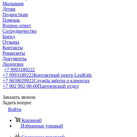
Малышам
Детям
Подросткам
Помощь
Вопрос-ответ
Сотрудничество
Бренд
Отзывы
Контакты
Реквизиты
Документы
Лицензии
+7 9993189222
+7 9993189222
Контактный центр LesiKids
+7 9659029922
Служба заботы о клиентах
+7 902 992-90-00
Партнерский отдел
Заказать звонок
Задать вопрос
Войти
Корзина
0
Избранные товары
0