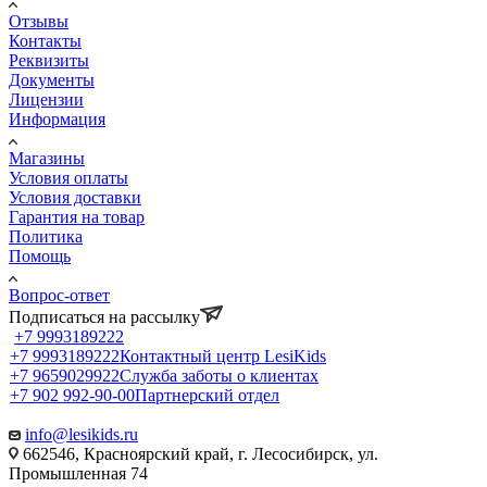
Отзывы
Контакты
Реквизиты
Документы
Лицензии
Информация
Магазины
Условия оплаты
Условия доставки
Гарантия на товар
Политика
Помощь
Вопрос-ответ
Подписаться на рассылку
+7 9993189222
+7 9993189222
Контактный центр LesiKids
+7 9659029922
Служба заботы о клиентах
+7 902 992-90-00
Партнерский отдел
info@lesikids.ru
662546, Красноярский край, г. Лесосибирск, ул.
Промышленная 74