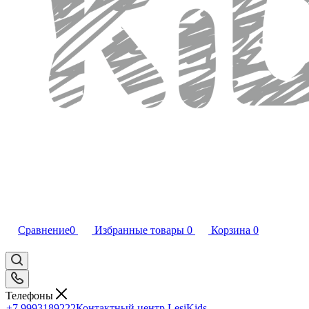
Сравнение
0
Избранные товары
0
Корзина
0
Телефоны
+7 9993189222
Контактный центр LesiKids