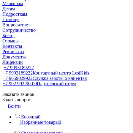
Малышам
Детям
Подросткам
Помощь
Вопрос-ответ
Сотрудничество
Бренд
Отзывы
Контакты
Реквизиты
Документы
Лицензии
+7 9993189222
+7 9993189222
Контактный центр LesiKids
+7 9659029922
Служба заботы о клиентах
+7 902 992-90-00
Партнерский отдел
Заказать звонок
Задать вопрос
Войти
Корзина
0
Избранные товары
0