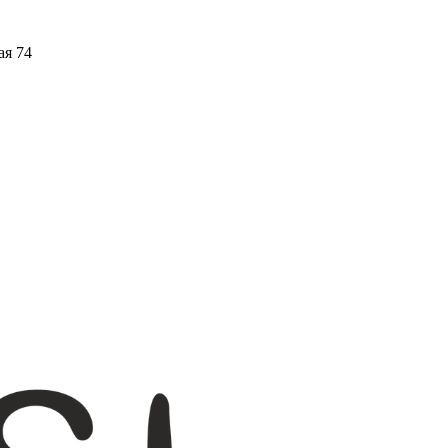
ая 74