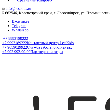
Сравнение товаров
0
info@lesikids.ru
662546, Красноярский край, г. Лесосибирск, ул. Промышленн
Вконтакте
Telegram
WhatsApp
+7 9993189222
+7 9993189222
Контактный центр LesiKids
+7 9659029922
Служба заботы о клиентах
+7 902 992-90-00
Партнерский отдел