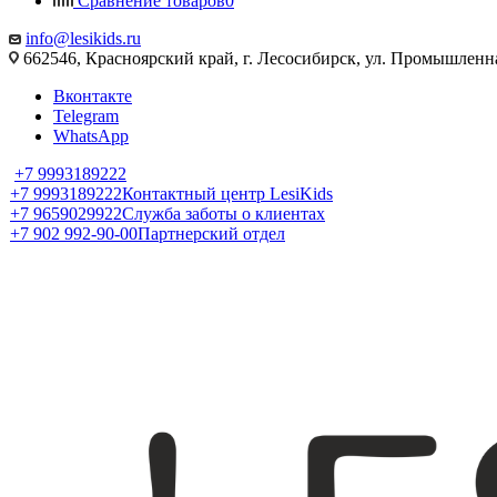
Сравнение товаров
0
info@lesikids.ru
662546, Красноярский край, г. Лесосибирск, ул. Промышленн
Вконтакте
Telegram
WhatsApp
+7 9993189222
+7 9993189222
Контактный центр LesiKids
+7 9659029922
Служба заботы о клиентах
+7 902 992-90-00
Партнерский отдел