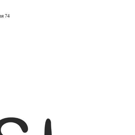
ая 74