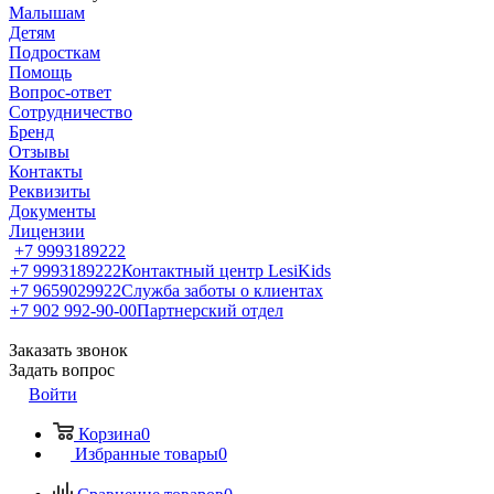
Малышам
Детям
Подросткам
Помощь
Вопрос-ответ
Сотрудничество
Бренд
Отзывы
Контакты
Реквизиты
Документы
Лицензии
+7 9993189222
+7 9993189222
Контактный центр LesiKids
+7 9659029922
Служба заботы о клиентах
+7 902 992-90-00
Партнерский отдел
Заказать звонок
Задать вопрос
Войти
Корзина
0
Избранные товары
0