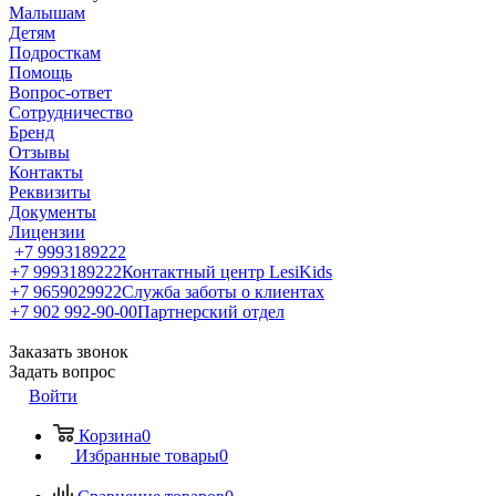
Малышам
Детям
Подросткам
Помощь
Вопрос-ответ
Сотрудничество
Бренд
Отзывы
Контакты
Реквизиты
Документы
Лицензии
+7 9993189222
+7 9993189222
Контактный центр LesiKids
+7 9659029922
Служба заботы о клиентах
+7 902 992-90-00
Партнерский отдел
Заказать звонок
Задать вопрос
Войти
Корзина
0
Избранные товары
0