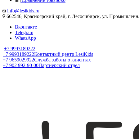
Сравнение товаров
0
info@lesikids.ru
662546, Красноярский край, г. Лесосибирск, ул. Промышленн
Вконтакте
Telegram
WhatsApp
+7 9993189222
+7 9993189222
Контактный центр LesiKids
+7 9659029922
Служба заботы о клиентах
+7 902 992-90-00
Партнерский отдел