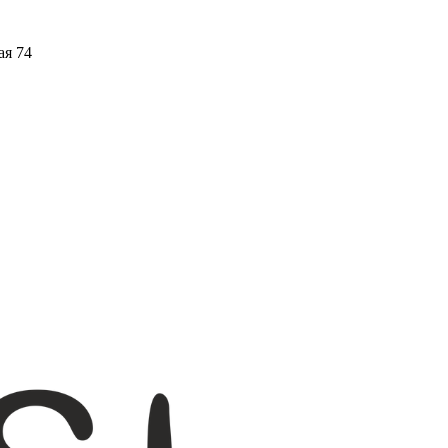
ая 74