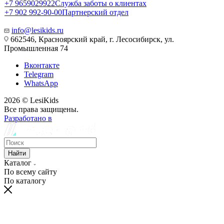
+7 9659029922
Служба заботы о клиентах
+7 902 992-90-00
Партнерский отдел
info@lesikids.ru
662546, Красноярский край, г. Лесосибирск, ул.
Промышленная 74
Вконтакте
Telegram
WhatsApp
2026 © LesiKids
Все права защищены.
Разработано в
Найти
Каталог
По всему сайту
По каталогу