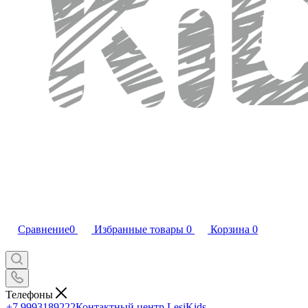
Сравнение
0
Избранные товары
0
Корзина
0
Телефоны
+7 9993189222
Контактный центр LesiKids