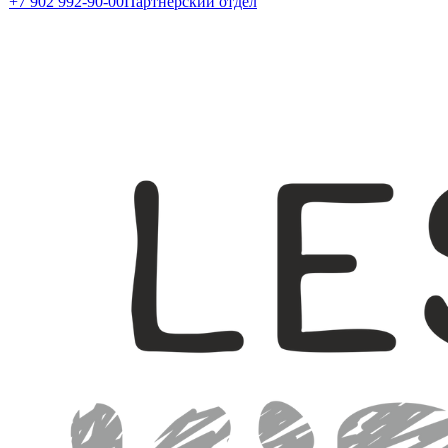
+7 902 992-90-00
Партнерский отдел