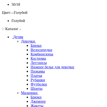
50/18
Цвет
—
Голубой
Голубой
Каталог
Детям
Девочки
Брюки
Велосипедки
Комбинезоны
Костюмы
Леггинсы
Нижнее белье для девочки
Пижамы
Платья
Рубашки
Футболки
Шорты
Мальчики
Брюки
Джемпер
Жакеты