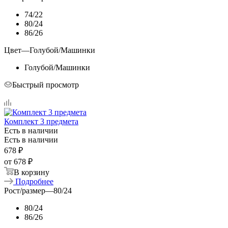
74/22
80/24
86/26
Цвет
—
Голубой/Машинки
Голубой/Машинки
Быстрый просмотр
Комплект 3 предмета
Есть в наличии
Есть в наличии
678
₽
от
678 ₽
В корзину
Подробнее
Рост/размер
—
80/24
80/24
86/26