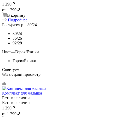
1 290
₽
от
1 290 ₽
В корзину
Подробнее
Рост/размер
—
80/24
80/24
86/26
92/28
Цвет
—
Горох/Ёжики
Горох/Ёжики
Советуем
Быстрый просмотр
Комплект для малыша
Есть в наличии
Есть в наличии
1 290
₽
от
1 290 ₽