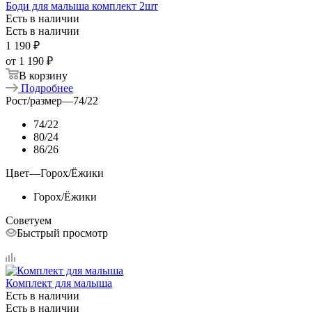
Боди для малыша комплект 2шт
Есть в наличии
Есть в наличии
1 190
₽
от
1 190 ₽
В корзину
Подробнее
Рост/размер
—
74/22
74/22
80/24
86/26
Цвет
—
Горох/Ёжики
Горох/Ёжики
Советуем
Быстрый просмотр
Комплект для малыша
Есть в наличии
Есть в наличии