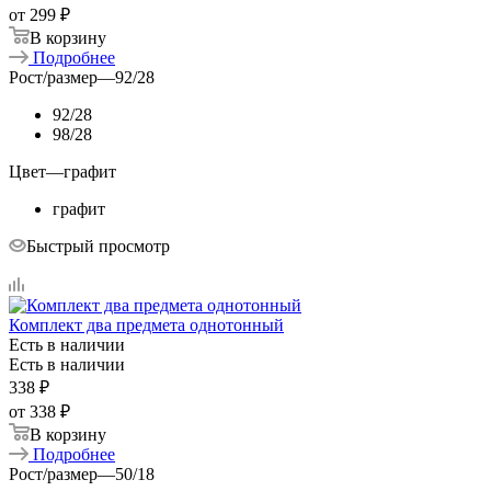
от
299 ₽
В корзину
Подробнее
Рост/размер
—
92/28
92/28
98/28
Цвет
—
графит
графит
Быстрый просмотр
Комплект два предмета однотонный
Есть в наличии
Есть в наличии
338
₽
от
338 ₽
В корзину
Подробнее
Рост/размер
—
50/18