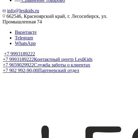
Сравнение товаров
0
info@lesikids.ru
662546, Красноярский край, г. Лесосибирск, ул.
Промышленная 74
Вконтакте
Telegram
WhatsApp
+7 9993189222
+7 9993189222
Контактный центр LesiKids
+7 9659029922
Служба заботы о клиентах
+7 902 992-90-00
Партнерский отдел