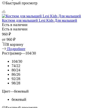
Быстрый просмотр
Костюм для малышей Lesi Kids Для малышей
Есть в наличии
Есть в наличии
960
₽
от
960 ₽
В корзину
Подробнее
Рост/размер
—
104/30
104/30
74/22
80/24
86/26
92/28
98/28
Цвет
—
бежевый
бежевый
Быстрый просмотр