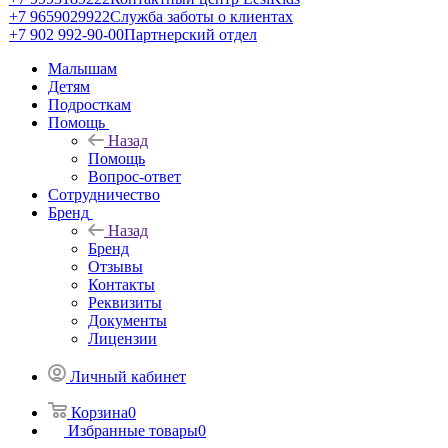
+7 9659029922
Служба заботы о клиентах
+7 902 992-90-00
Партнерский отдел
Малышам
Детям
Подросткам
Помощь
Назад
Помощь
Вопрос-ответ
Сотрудничество
Бренд
Назад
Бренд
Отзывы
Контакты
Реквизиты
Документы
Лицензии
Личный кабинет
Корзина
0
Избранные товары
0