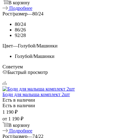
В корзину
Подробнее
Рост/размер
—
80/24
80/24
86/26
92/28
Цвет
—
Голубой/Машинки
Голубой/Машинки
Советуем
Быстрый просмотр
Боди для малыша комплект 2шт
Есть в наличии
Есть в наличии
1 190
₽
от
1 190 ₽
В корзину
Подробнее
Рост/размер
—
74/22