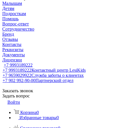
Малышам
Детям
Подросткам
Помощь
Вопрос-ответ
Сотрудничество
Бренд
Отзывы
Контакты
Реквизиты
Документы
Лицензии
+7 9993189222
+7 9993189222
Контактный центр LesiKids
+7 9659029922
Служба заботы о клиентах
+7 902 992-90-00
Партнерский отдел
Заказать звонок
Задать вопрос
Войти
Корзина
0
Избранные товары
0